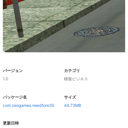
バージョン
カテゴリ
1.0
模擬ビジネス
パッケージ名
サイズ
com.osogames.needfore30
44.73MB
更新日時