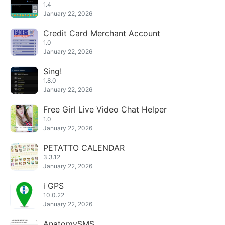
1.4
January 22, 2026
Credit Card Merchant Account
1.0
January 22, 2026
Sing!
1.8.0
January 22, 2026
Free Girl Live Video Chat Helper
1.0
January 22, 2026
PETATTO CALENDAR
3.3.12
January 22, 2026
i GPS
10.0.22
January 22, 2026
AnatomySMS